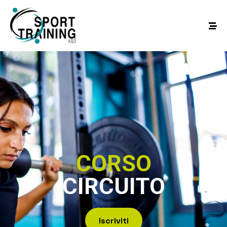
C
O
R
S
O
C
I
R
C
U
I
T
O
Iscriviti