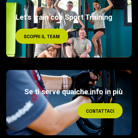
Let's train con Sport Training
SCOPRI IL TEAM
Se ti serve qualche info in più
CONTATTACI